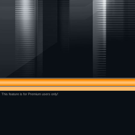
This feature is for Premium users only!