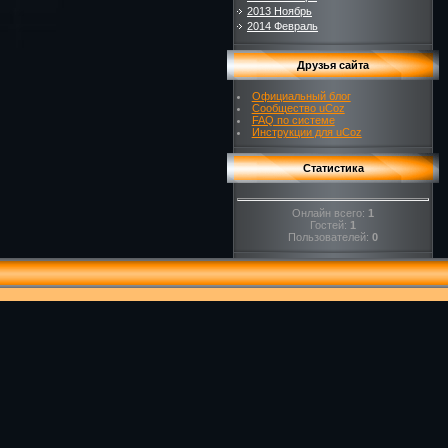
2013 Ноябрь
2014 Февраль
Друзья сайта
Официальный блог
Сообщество uCoz
FAQ по системе
Инструкции для uCoz
Статистика
Онлайн всего:
1
Гостей:
1
Пользователей:
0