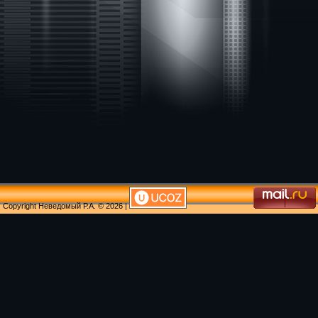
Copyright Неведомый Р.А. © 2026
|